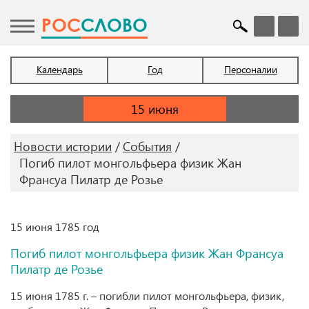
POC
СЛОВО
Календарь
Год
Персоналии
Новости истории
События
Погиб пилот монгольфьера физик Жан
Франсуа Пилатр де Розье
15 июня 1785 год
Погиб пилот монгольфьера физик Жан Франсуа
Пилатр де Розье
15 июня 1785 г. – погибли пилот монгольфьера, физик,