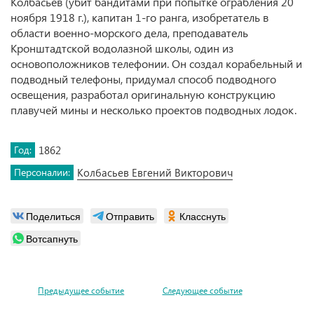
Колбасьев (убит бандитами при попытке ограбления 20
ноября 1918 г.), капитан 1-го ранга, изобретатель в
области военно-морского дела, преподаватель
Кронштадтской водолазной школы, один из
основоположников телефонии. Он создал корабельный и
подводный телефоны, придумал способ подводного
освещения, разработал оригинальную конструкцию
плавучей мины и несколько проектов подводных лодок.
Год:
1862
Персоналии:
Колбасьев Евгений Викторович
Поделиться
Отправить
Класснуть
Вотсапнуть
Предыдущее событие
Следующее событие