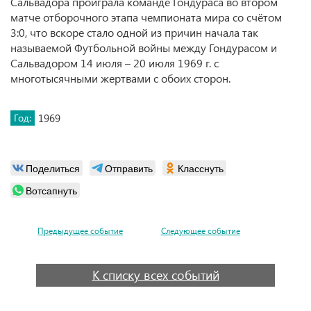
Сальвадора проиграла команде Гондураса во втором
матче отборочного этапа чемпионата мира со счётом
3:0, что вскоре стало одной из причин начала так
называемой Футбольной войны между Гондурасом и
Сальвадором 14 июля – 20 июля 1969 г. с
многотысячными жертвами с обоих сторон.
Год:
1969
Поделиться
Отправить
Класснуть
Вотсапнуть
Предыдущее событие
Следующее событие
К списку всех событий