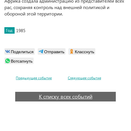
Африка создала администрацию из представителей всех
рас, сохраняя контроль над внешней политикой и
обороной этой территории.
Год:
1985
Поделиться
Отправить
Класснуть
Вотсапнуть
Предыдущее событие
Следующее событие
К списку всех событий