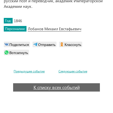
русский поэт и переводчик, академик Императорской
Академии наук.
Год:
1846
Персоналии:
Лобанов Михаил Евстафьевич
Поделиться
Отправить
Класснуть
Вотсапнуть
Предыдущее событие
Следующее событие
К списку всех событий