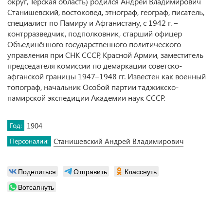
округ, Терская область) родился Андрей Владимирович
Станишевский, востоковед, этнограф, географ, писатель,
специалист по Памиру и Афганистану, с 1942 г. –
контрразведчик, подполковник, старший офицер
Объединённого государственного политического
управления при СНК СССР, Красной Армии, заместитель
председателя комиссии по демаркации советско-
афганской границы 1947–1948 гг. Известен как военный
топограф, начальник Особой партии таджикско-
памирской экспедиции Академии наук СССР.
Год:
1904
Персоналии:
Станишевский Андрей Владимирович
Поделиться
Отправить
Класснуть
Вотсапнуть