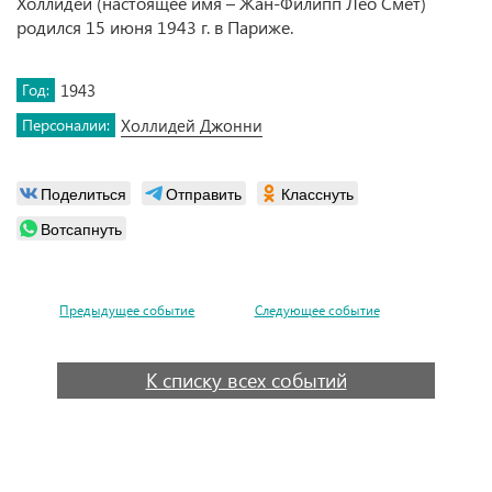
Холлидей (настоящее имя – Жан-Филипп Лео Смет)
родился 15 июня 1943 г. в Париже.
Год:
1943
Персоналии:
Холлидей Джонни
Поделиться
Отправить
Класснуть
Вотсапнуть
Предыдущее событие
Следующее событие
К списку всех событий