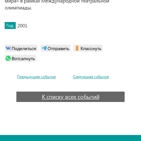
мира» в рамках Международной театральной
олимпиады.
Год:
2001
Поделиться
Отправить
Класснуть
Вотсапнуть
Предыдущее событие
Следующее событие
К списку всех событий