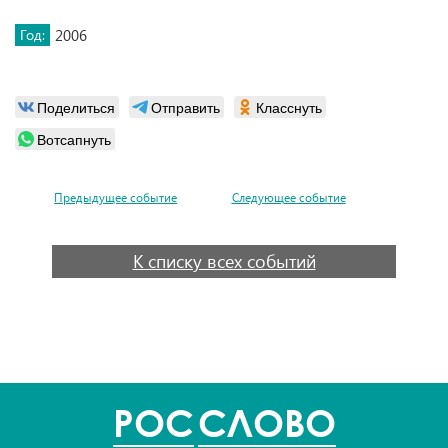
Год:
2006
Поделиться
Отправить
Класснуть
Вотсапнуть
Предыдущее событие
Следующее событие
К списку всех событий
POC
СЛОВО