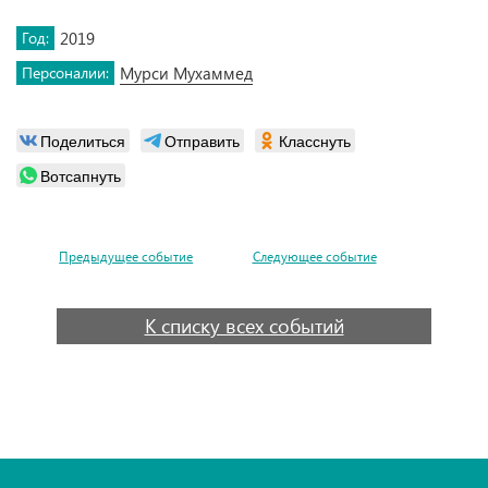
Год:
2019
Персоналии:
Мурси Мухаммед
Поделиться
Отправить
Класснуть
Вотсапнуть
Предыдущее событие
Следующее событие
К списку всех событий