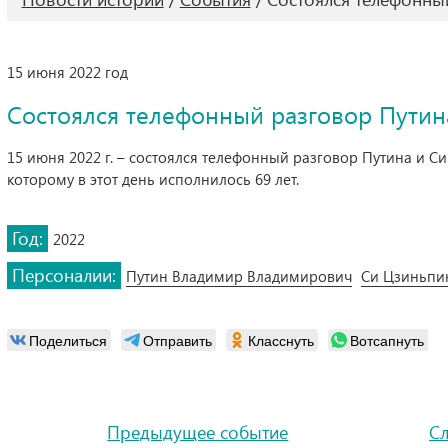
15 июня 2022 год
Состоялся телефонный разговор Путин
15 июня 2022 г. – состоялся телефонный разговор Путина и С
которому в этот день исполнилось 69 лет.
Год:
2022
Персоналии:
Путин Владимир Владимирович
Си Цзиньпи
Поделиться
Отправить
Класснуть
Вотсапнуть
Предыдущее событие
С