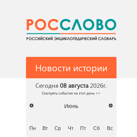
Новости истории
Сегодня
08 августа
2026г.
Смотреть события на этот день >>
Июнь
Пн
Вт
Ср
Чт
Пт
Сб
Вс