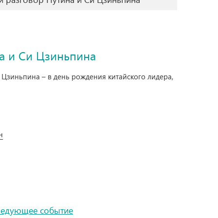
а и Си Цзиньпина
и Цзиньпина – в день рождения китайского лидера,
н
ледующее событие