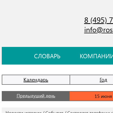
8 (495) 
info@ros
СЛОВАРЬ
КОМПАНИ
Календарь
Год
Предыдущий день
Новости истории
События
Состоялся телефонны