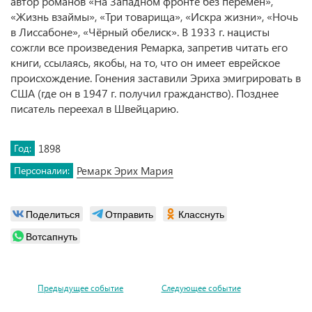
автор романов «На Западном фронте без перемен»,
«Жизнь взаймы», «Три товарища», «Искра жизни», «Ночь
в Лиссабоне», «Чёрный обелиск». В 1933 г. нацисты
сожгли все произведения Ремарка, запретив читать его
книги, ссылаясь, якобы, на то, что он имеет еврейское
происхождение. Гонения заставили Эриха эмигрировать в
США (где он в 1947 г. получил гражданство). Позднее
писатель переехал в Швейцарию.
Год:
1898
Персоналии:
Ремарк Эрих Мария
Поделиться
Отправить
Класснуть
Вотсапнуть
Предыдущее событие
Следующее событие