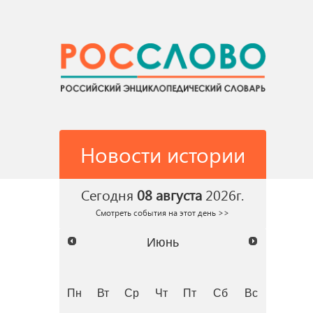
Новости истории
Сегодня
08 августа
2026г.
Смотреть события на этот день >>
Июнь
Пн
Вт
Ср
Чт
Пт
Сб
Вс