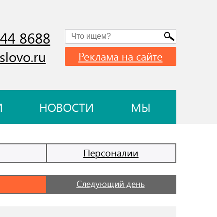
744 8688
slovo.ru
Реклама на сайте
И
НОВОСТИ
МЫ
Персоналии
Следующий день