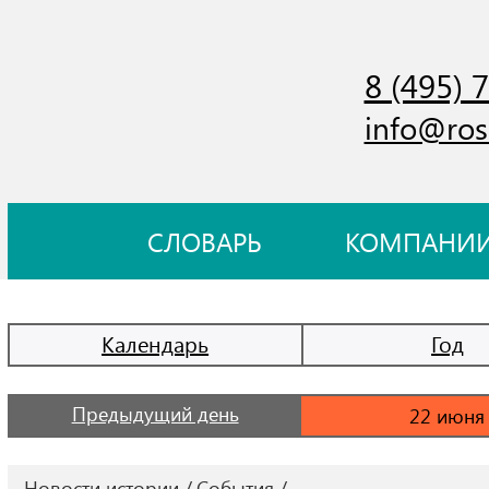
8 (495) 
info@ros
СЛОВАРЬ
КОМПАНИ
Календарь
Год
Предыдущий день
Новости истории
События