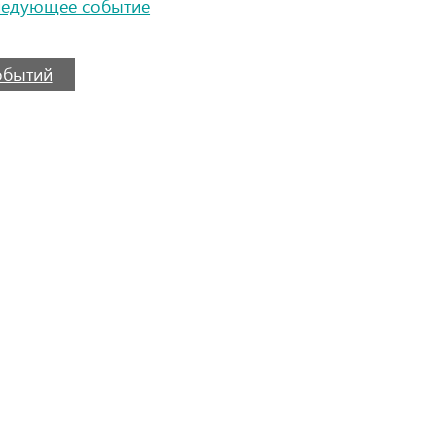
ледующее событие
событий