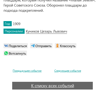
Герой Советского Союза. Оборонял плацдарм до
подхода подкреплений.
Год:
1909
Персоналии:
Куников Цезарь Львович
Поделиться
Отправить
Класснуть
Вотсапнуть
Предыдущее событие
Следующее событие
К списку всех событий