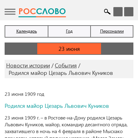
POC
СЛОВО
Календарь
Год
Персоналии
Новости истории
События
Родился майор Цезарь Львович Куников
23 июня 1909 год
Родился майор Цезарь Львович Куников
23 июня 1909 г. – в Ростове-на-Дону родился Цезарь
Львович Куников, майор, командир десантного отряда,
захватившего в ночь на 4 февраля в районе Мысхако
плацдарм, который получил название «Малая Земля»,