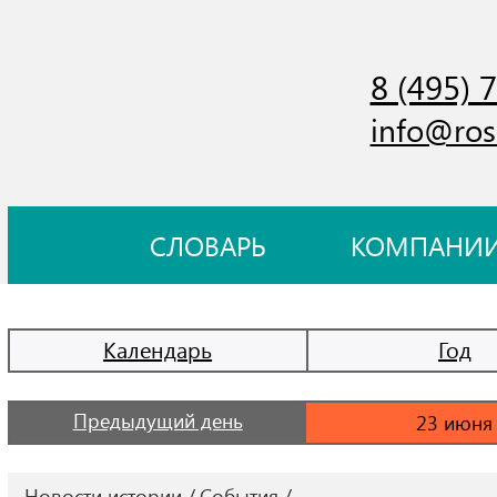
8 (495) 
info@ros
СЛОВАРЬ
КОМПАНИ
Календарь
Год
Предыдущий день
Новости истории
События