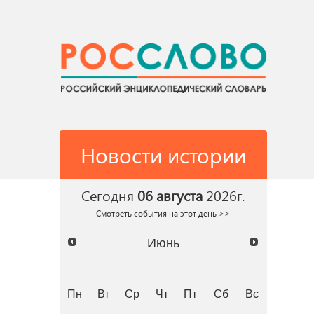
Новости истории
Сегодня
06 августа
2026г.
Смотреть события на этот день >>
Июнь
Пн
Вт
Ср
Чт
Пт
Сб
Вс