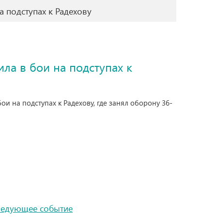
а подступах к Радехову
ла в бои на подступах к
бои на подступах к Радехову, где занял оборону 36-
ледующее событие