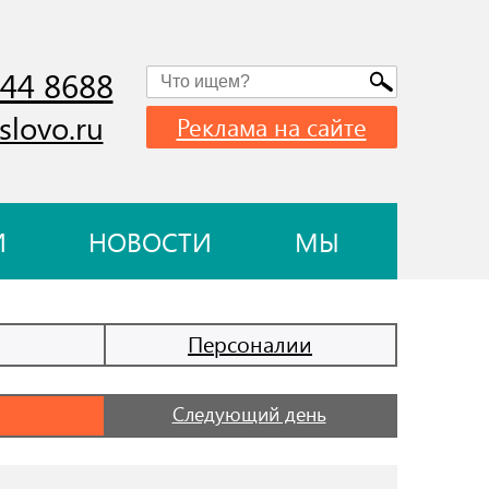
744 8688
slovo.ru
Реклама на сайте
И
НОВОСТИ
МЫ
Персоналии
Следующий день