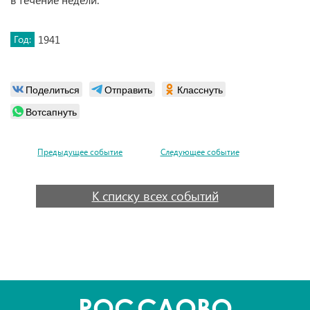
Год:
1941
Поделиться
Отправить
Класснуть
Вотсапнуть
Предыдущее событие
Следующее событие
К списку всех событий
POC
СЛОВО