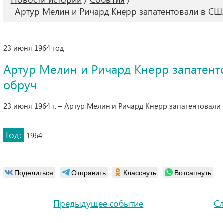
Артур Мелин и Ричард Кнерр запатентовали в СШ
23 июня 1964 год
Артур Мелин и Ричард Кнерр запатент
обруч
23 июня 1964 г. – Артур Мелин и Ричард Кнерр запатентовали
Год:
1964
Поделиться
Отправить
Класснуть
Вотсапнуть
Предыдущее событие
С