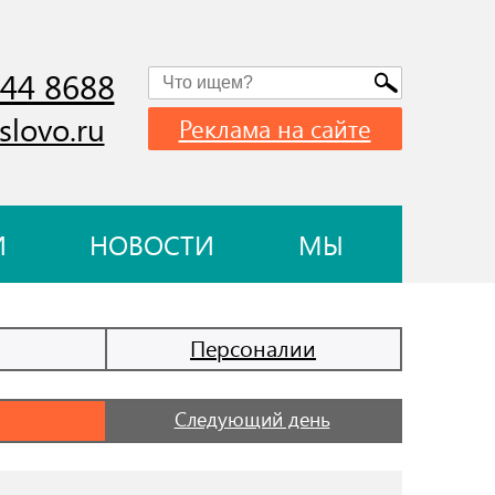
744 8688
slovo.ru
Реклама на сайте
И
НОВОСТИ
МЫ
Персоналии
Следующий день