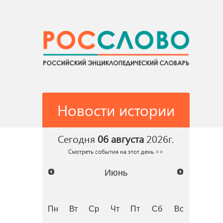
Новости истории
Сегодня
06 августа
2026г.
Смотреть события на этот день >>
Июнь
Пн
Вт
Ср
Чт
Пт
Сб
Вс