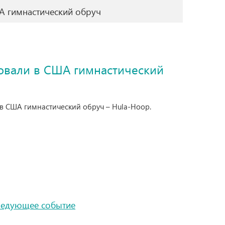
А гимнастический обруч
овали в США гимнастический
 в США гимнастический обруч – Hula-Hoop.
ледующее событие