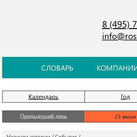
8 (495) 
info@ros
СЛОВАРЬ
КОМПАНИ
Календарь
Год
Предыдущий день
Новости истории
События