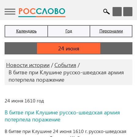
POC
СЛОВО
Календарь
Год
Персоналии
Новости истории
События
В битве при Клушине русско-шведская армия
потерпела поражение
24 июня 1610 год
В битве при Клушине русско-шведская армия
потерпела поражение
В битве при Клушине 24 июня 1610 г. русско-шведская