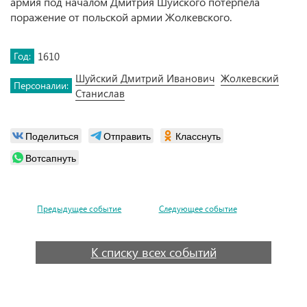
армия под началом Дмитрия Шуйского потерпела
поражение от польской армии Жолкевского.
Год:
1610
Шуйский Дмитрий Иванович
Жолкевский
Персоналии:
Станислав
Поделиться
Отправить
Класснуть
Вотсапнуть
Предыдущее событие
Следующее событие
К списку всех событий