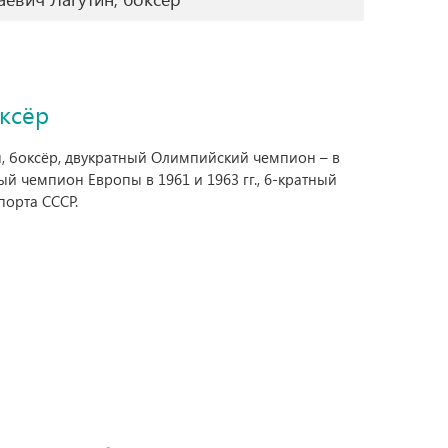
ксёр
н, боксёр, двукратный Олимпийский чемпион – в
тный чемпион Европы в 1961 и 1963 гг., 6-кратный
порта СССР.