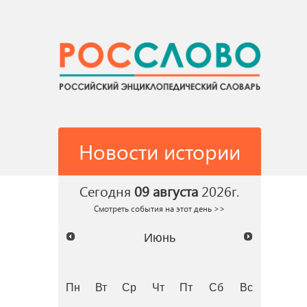
Новости истории
Сегодня
09 августа
2026г.
Смотреть события на этот день >>
Июнь
Пн
Вт
Ср
Чт
Пт
Сб
Вс