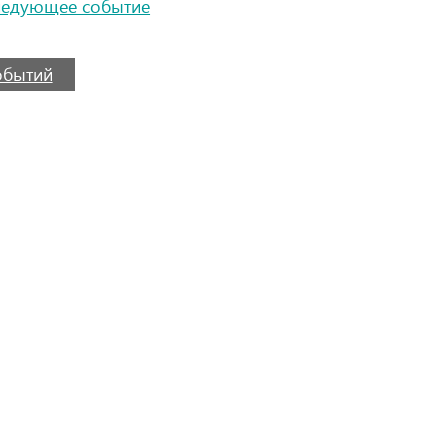
ледующее событие
событий