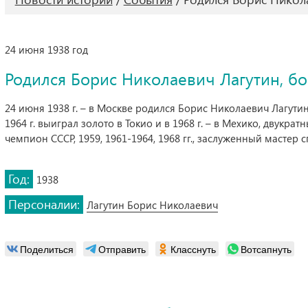
24 июня 1938 год
Родился Борис Николаевич Лагутин, бо
24 июня 1938 г. – в Москве родился Борис Николаевич Лагути
1964 г. выиграл золото в Токио и в 1968 г. – в Мехико, двукра
чемпион СССР, 1959, 1961-1964, 1968 гг., заслуженный мастер с
Год:
1938
Персоналии:
Лагутин Борис Николаевич
Поделиться
Отправить
Класснуть
Вотсапнуть