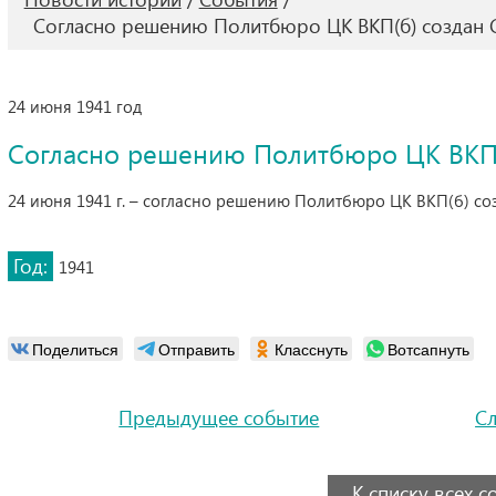
Согласно решению Политбюро ЦК ВКП(б) создан 
24 июня 1941 год
Согласно решению Политбюро ЦК ВКП(
24 июня 1941 г. – согласно решению Политбюро ЦК ВКП(б) со
Год:
1941
Поделиться
Отправить
Класснуть
Вотсапнуть
Предыдущее событие
С
К списку всех 