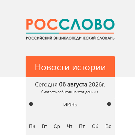
Новости истории
Сегодня
06 августа
2026г.
Смотреть события на этот день >>
Июнь
Пн
Вт
Ср
Чт
Пт
Сб
Вс