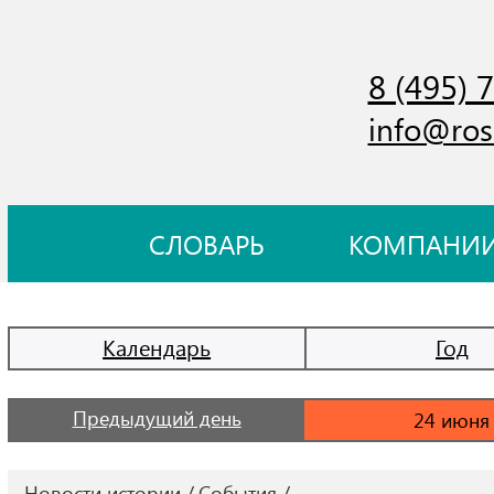
8 (495) 
info@ros
СЛОВАРЬ
КОМПАНИ
Календарь
Год
Предыдущий день
Новости истории
События