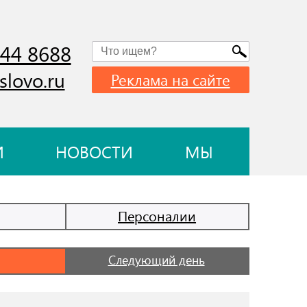
744 8688
slovo.ru
Реклама на сайте
И
НОВОСТИ
МЫ
Персоналии
Следующий день