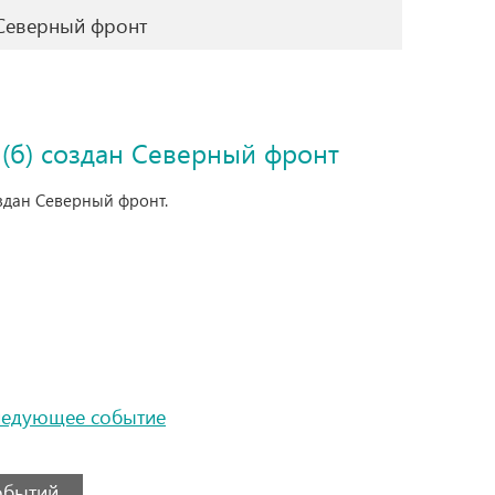
Северный фронт
б) создан Северный фронт
здан Северный фронт.
ледующее событие
событий