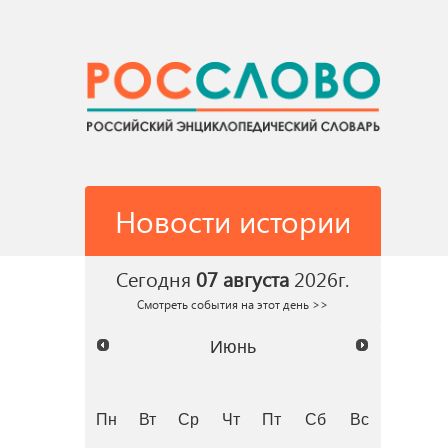
Новости истории
Сегодня
07 августа
2026г.
Смотреть события на этот день >>
Июнь
Пн
Вт
Ср
Чт
Пт
Сб
Вс