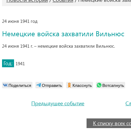
24 июня 1941 год
Немецкие войска захватили Вильнюс
24 июня 1941 г. – немецкие войска захватили Вильнюс.
Год:
1941
Поделиться
Отправить
Класснуть
Вотсапнуть
Предыдущее событие
С
К списку всех 