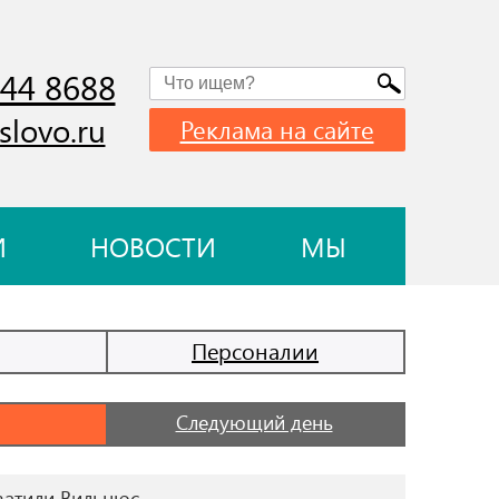
744 8688
slovo.ru
Реклама на сайте
И
НОВОСТИ
МЫ
Персоналии
Следующий день
ватили Вильнюс