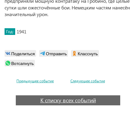
предприняли мощную контратаку на Гробино, где целые
сутки шли ожесточённые бои. Немецким частям нанесён
значительный урон.
Год:
1941
Поделиться
Отправить
Класснуть
Вотсапнуть
Предыдущее событие
Следующее событие
К списку всех событий