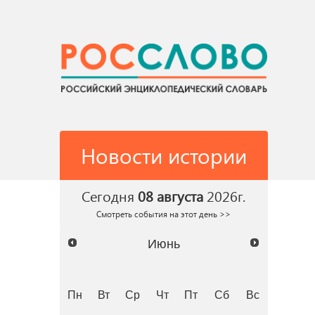
Новости истории
Сегодня
08 августа
2026г.
Смотреть события на этот день >>
Июнь
Пн
Вт
Ср
Чт
Пт
Сб
Вс