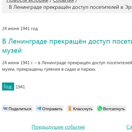
В Ленинграде прекращён доступ посетителей в Эр
24 июня 1941 год
В Ленинграде прекращён доступ посет
музей
24 июня 1941 г. – в Ленинграде прекращён доступ посетителе
музеи, прекращены гуляния в садах и парках.
Год:
1941
Поделиться
Отправить
Класснуть
Вотсапнуть
Предыдущее событие
С