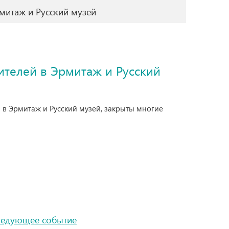
митаж и Русский музей
ителей в Эрмитаж и Русский
й в Эрмитаж и Русский музей, закрыты многие
ледующее событие