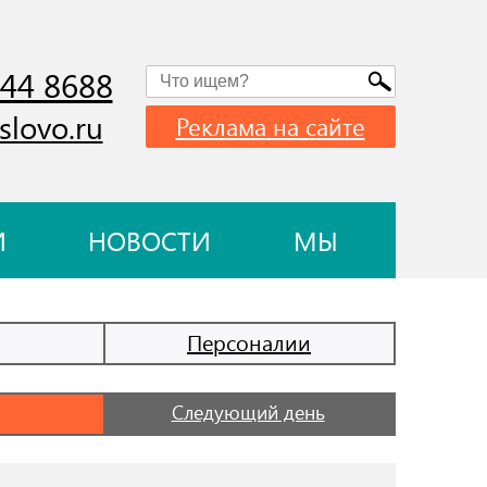
744 8688
slovo.ru
Реклама на сайте
И
НОВОСТИ
МЫ
Персоналии
Следующий день