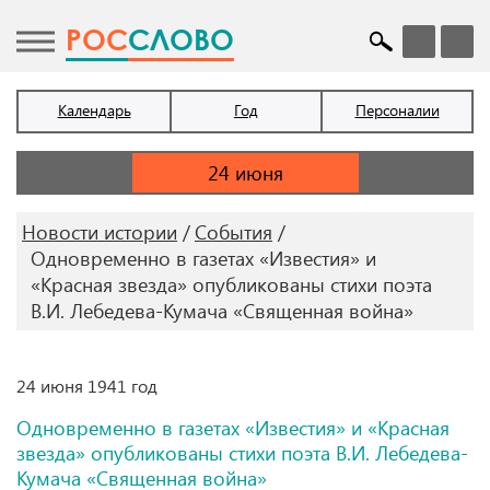
POC
СЛОВО
Календарь
Год
Персоналии
Новости истории
События
Одновременно в газетах «Известия» и
«Красная звезда» опубликованы стихи поэта
В.И. Лебедева-Кумача «Священная война»
24 июня 1941 год
Одновременно в газетах «Известия» и «Красная
звезда» опубликованы стихи поэта В.И. Лебедева-
Кумача «Священная война»