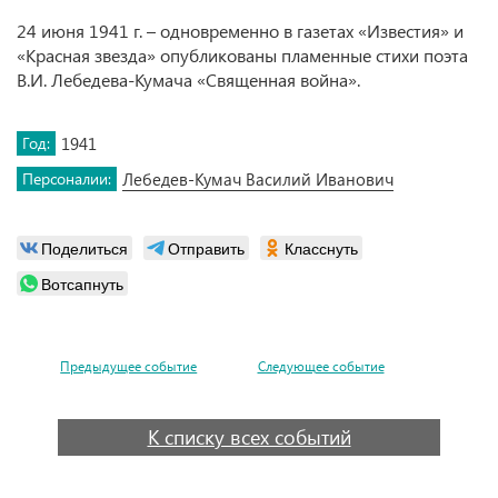
24 июня 1941 г. – одновременно в газетах «Известия» и
«Красная звезда» опубликованы пламенные стихи поэта
В.И. Лебедева-Кумача «Священная война».
Год:
1941
Персоналии:
Лебедев-Кумач Василий Иванович
Поделиться
Отправить
Класснуть
Вотсапнуть
Предыдущее событие
Следующее событие
К списку всех событий