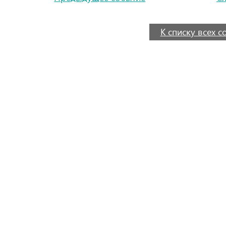
К списку всех 