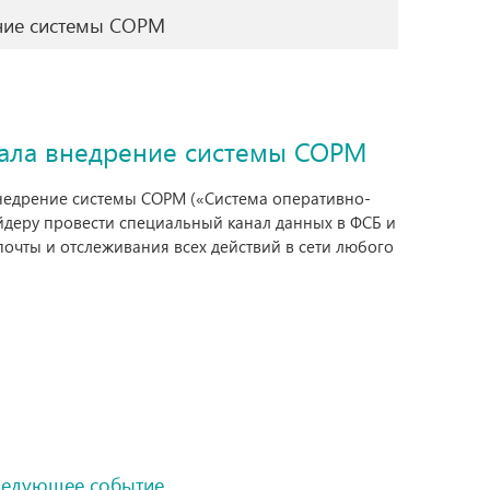
ение системы СОРМ
чала внедрение системы СОРМ
внедрение системы СОРМ («Система оперативно-
деру провести специальный канал данных в ФСБ и
очты и отслеживания всех действий в сети любого
ледующее событие