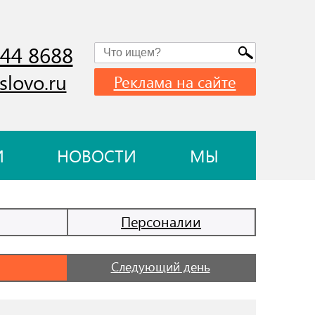
744 8688
slovo.ru
Реклама на сайте
И
НОВОСТИ
МЫ
Персоналии
Следующий день