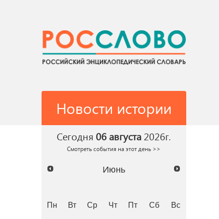
Новости истории
Сегодня
06 августа
2026г.
Смотреть события на этот день >>
Июнь
Пн
Вт
Ср
Чт
Пт
Сб
Вс