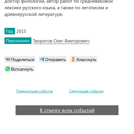
доктор филологии, автор работ по средневековой
лексике русского языка, а также по летописям и
древнерусской литературе.
Год:
2015
Персоналии:
Творогов Олег Викторович
Поделиться
Отправить
Класснуть
Вотсапнуть
Предыдущее событие
Следующее событие
К списку всех событий