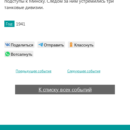
подступы к Минску. Следом за ним устремились три
танковые дивизии.
Год:
1941
Поделиться
Отправить
Класснуть
Вотсапнуть
Предыдущее событие
Следующее событие
К списку всех событий