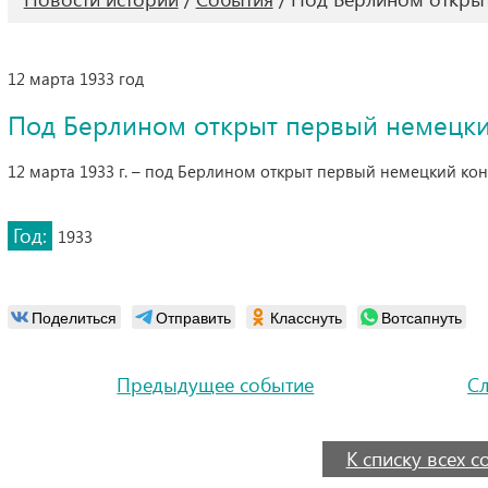
12 марта 1933 год
Под Берлином открыт первый немецки
12 марта 1933 г. – под Берлином открыт первый немецкий кон
Год:
1933
Поделиться
Отправить
Класснуть
Вотсапнуть
Предыдущее событие
С
К списку всех 