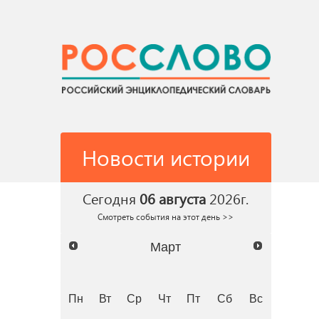
Новости истории
Сегодня
06 августа
2026г.
Смотреть события на этот день >>
Март
Пн
Вт
Ср
Чт
Пт
Сб
Вс