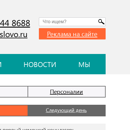
744 8688
slovo.ru
Реклама на сайте
И
НОВОСТИ
МЫ
Персоналии
Следующий день
 первый немецкий концлагерь