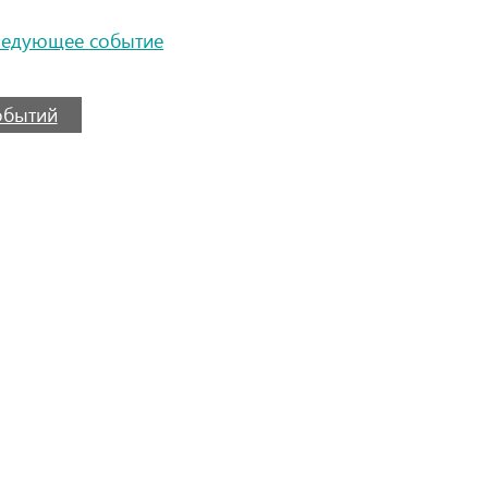
ледующее событие
событий