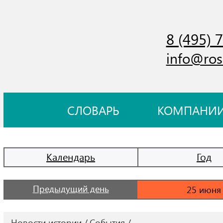
8 (495) 
info@ros
СЛОВАРЬ
КОМПАНИ
Календарь
Год
Предыдущий день
Новости истории
События