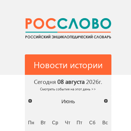
Новости истории
Сегодня
08 августа
2026г.
Смотреть события на этот день >>
Июнь
Пн
Вт
Ср
Чт
Пт
Сб
Вс