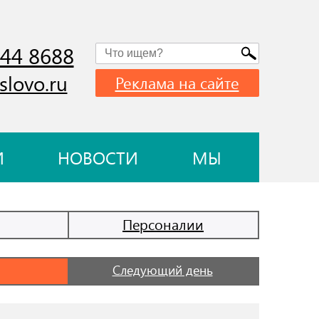
744 8688
slovo.ru
Реклама на сайте
И
НОВОСТИ
МЫ
Персоналии
Следующий день