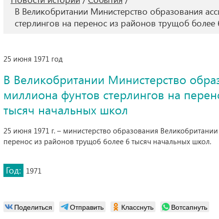
В Великобритании Министерство образования асс
стерлингов на перенос из районов трущоб более 
25 июня 1971 год
В Великобритании Министерство образ
миллиона фунтов стерлингов на перен
тысяч начальных школ
25 июня 1971 г. – министерство образования Великобритании
перенос из районов трущоб более 6 тысяч начальных школ.
Год:
1971
Поделиться
Отправить
Класснуть
Вотсапнуть