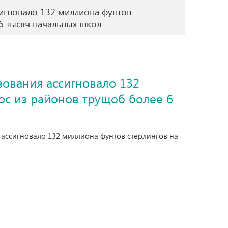
игновало 132 миллиона фунтов
6 тысяч начальных школ
ования ассигновало 132
ос из районов трущоб более 6
 ассигновало 132 миллиона фунтов стерлингов на