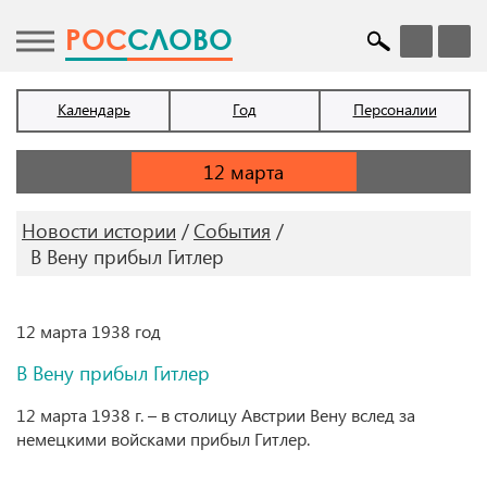
POC
СЛОВО
Календарь
Год
Персоналии
Новости истории
События
В Вену прибыл Гитлер
12 марта 1938 год
В Вену прибыл Гитлер
12 марта 1938 г. – в столицу Австрии Вену вслед за
немецкими войсками прибыл Гитлер.