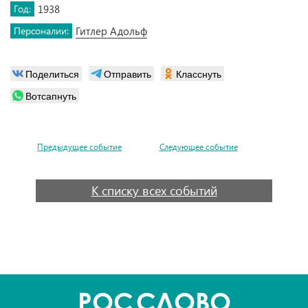
Год:
1938
Персоналии:
Гитлер Адольф
Поделиться
Отправить
Класснуть
Вотсапнуть
Предыдущее событие
Следующее событие
К списку всех событий
POC
СЛОВО