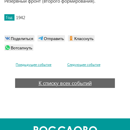
Резервный фронт (второго формирования).
Год:
1942
Поделиться
Отправить
Класснуть
Вотсапнуть
Предыдущее событие
Следующее событие
К списку всех событий
POC
СЛОВО