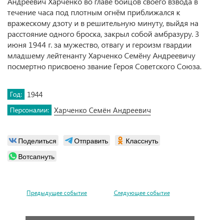
Андреевич Харченко во главе бойцов своего взвода в
течение часа под плотным огнём приближался к
вражескому дзоту и в решительную минуту, выйдя на
расстояние одного броска, закрыл собой амбразуру. 3
июня 1944 г. за мужество, отвагу и героизм гвардии
младшему лейтенанту Харченко Семёну Андреевичу
посмертно присвоено звание Героя Советского Союза.
Год:
1944
Персоналии:
Харченко Семён Андреевич
Поделиться
Отправить
Класснуть
Вотсапнуть
Предыдущее событие
Следующее событие