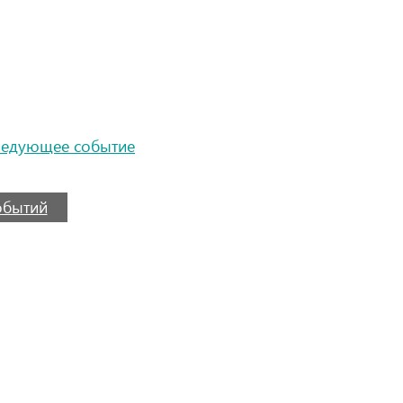
ледующее событие
событий