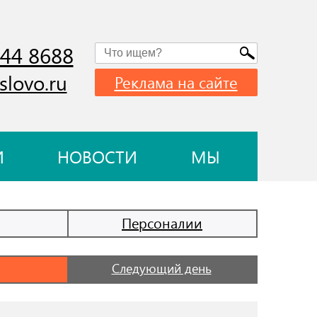
744 8688
slovo.ru
Реклама на сайте
И
НОВОСТИ
МЫ
Персоналии
Следующий день