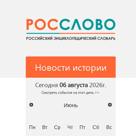
Новости истории
Сегодня
06 августа
2026г.
Смотреть события на этот день >>
Июнь
Пн
Вт
Ср
Чт
Пт
Сб
Вс