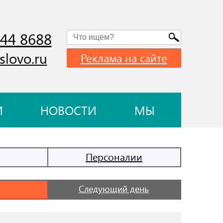
744 8688
slovo.ru
Реклама на сайте
И
НОВОСТИ
МЫ
Персоналии
Следующий день