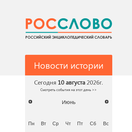
Новости истории
Сегодня
10 августа
2026г.
Смотреть события на этот день >>
Июнь
Пн
Вт
Ср
Чт
Пт
Сб
Вс