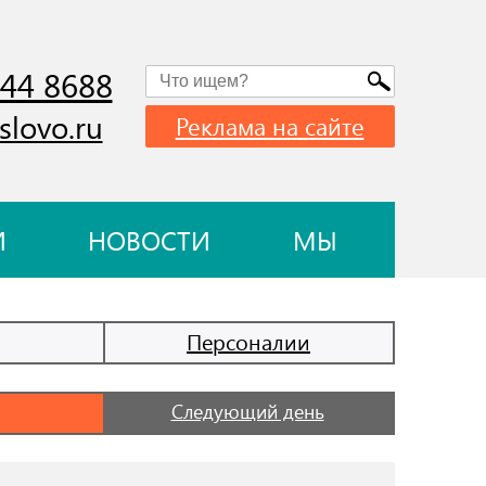
744 8688
slovo.ru
Реклама на сайте
И
НОВОСТИ
МЫ
Персоналии
Следующий день