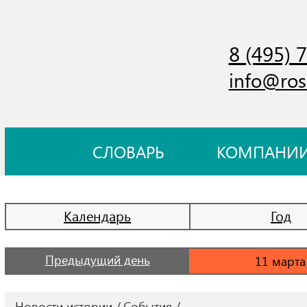
8 (495) 
info@ros
СЛОВАРЬ
КОМПАНИ
Календарь
Год
Предыдущий день
Новости истории
События