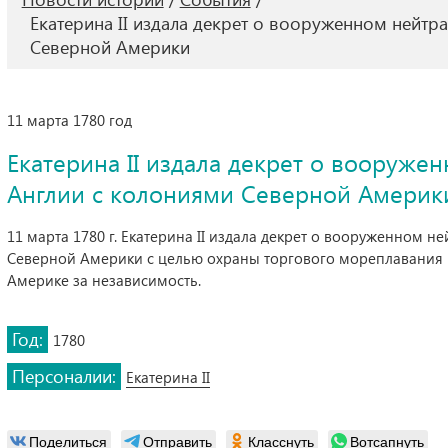
Екатерина II издала декрет о вооруженном нейтр
Северной Америки
11 марта 1780 год
Екатерина II издала декрет о вооруже
Англии с колониями Северной Америк
11 марта 1780 г. Екатерина II издала декрет о вооруженном н
Северной Америки с целью охраны торгового мореплавания 
Америке за независимость.
Год:
1780
Персоналии:
Екатерина II
Поделиться
Отправить
Класснуть
Вотсапнуть