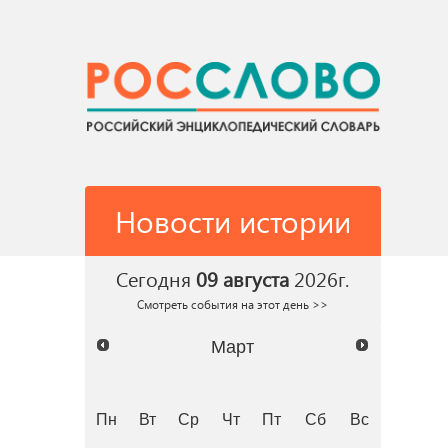
Новости истории
Сегодня
09 августа
2026г.
Смотреть события на этот день >>
Март
Пн
Вт
Ср
Чт
Пт
Сб
Вс