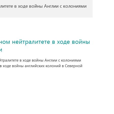
алитете в ходе войны Англии с колониями
нном нейтралитете в ходе войны
и
ейтралитете в ходе войны Англии с колониями
в ходе войны английских колоний в Северной