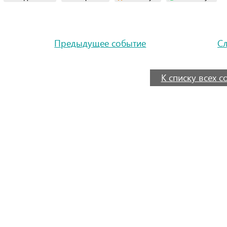
Предыдущее событие
С
К списку всех 