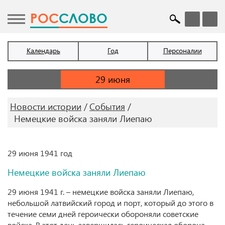
POC
СЛОВО
Календарь
Год
Персоналии
Новости истории
События
Немецкие войска заняли Лиепаю
29 июня 1941 год
Немецкие войска заняли Лиепаю
29 июня 1941 г. – немецкие войска заняли Лиепаю,
небольшой латвийский город и порт, который до этого в
течение семи дней героически обороняли советские
войска. В этот день завершилась героическая оборона