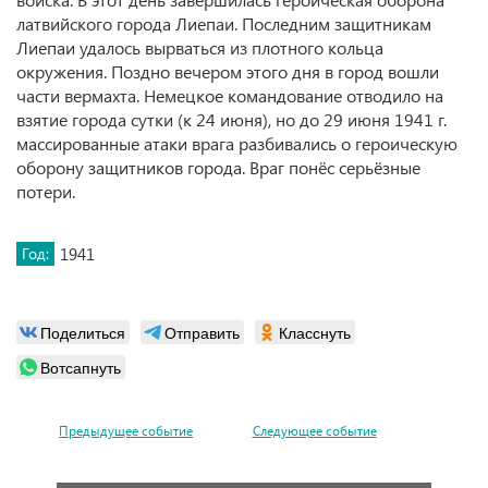
латвийского города Лиепаи. Последним защитникам
Лиепаи удалось вырваться из плотного кольца
окружения. Поздно вечером этого дня в город вошли
части вермахта. Немецкое командование отводило на
взятие города сутки (к 24 июня), но до 29 июня 1941 г.
массированные атаки врага разбивались о героическую
оборону защитников города. Враг понёс серьёзные
потери.
Год:
1941
Поделиться
Отправить
Класснуть
Вотсапнуть
Предыдущее событие
Следующее событие