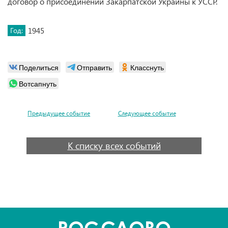
договор о присоединении Закарпатской Украины к УССР.
Год:
1945
Поделиться
Отправить
Класснуть
Вотсапнуть
Предыдущее событие
Следующее событие
К списку всех событий
POC
СЛОВО