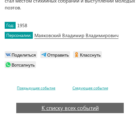
стал местом стихийных собраний и выступлений молодых
поэтов.
Год:
1958
Персоналии:
Маяковский Владимир Владимирович
Поделиться
Отправить
Класснуть
Вотсапнуть
Предыдущее событие
Следующее событие
К списку всех событий