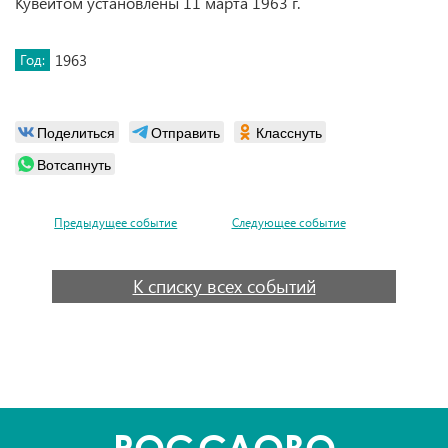
Кувейтом установлены 11 марта 1963 г.
Год:
1963
Поделиться
Отправить
Класснуть
Вотсапнуть
Предыдущее событие
Следующее событие
К списку всех событий
POC
СЛОВО