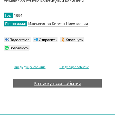
объявил об отмене конституции Калмыкии.
Год:
1994
Персоналии:
Илюмжинов Кирсан Николаевич
Поделиться
Отправить
Класснуть
Вотсапнуть
Предыдущее событие
Следующее событие
К списку всех событий