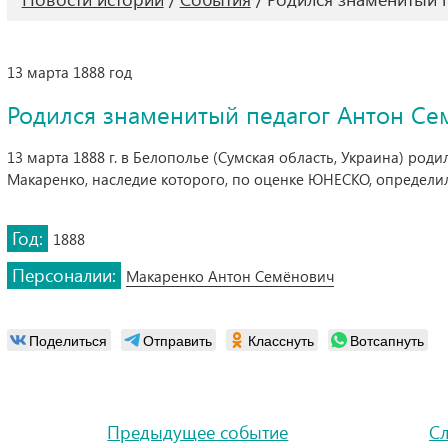
13 марта 1888 год
Родился знаменитый педагог Антон С
13 марта 1888 г. в Белополье (Сумская область, Украина) ро
Макаренко, наследие которого, по оценке ЮНЕСКО, определил
Год:
1888
Персоналии:
Макаренко Антон Семёнович
Поделиться
Отправить
Класснуть
Вотсапнуть
Предыдущее событие
С