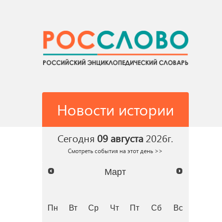
Новости истории
Сегодня
09 августа
2026г.
Смотреть события на этот день >>
Март
Пн
Вт
Ср
Чт
Пт
Сб
Вс