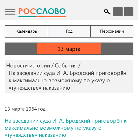
POC
СЛОВО
Календарь
Год
Персоналии
Новости истории
События
На заседании суда И. А. Бродский приговорён
к максимально возможному по указу о
«тунеядстве» наказанию
13 марта 1964 год
На заседании суда И. А. Бродский приговорён к
максимально возможному по указу о
«тунеядстве» наказанию