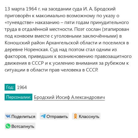
13 марта 1964 г. на заседании суда И. А. Бродский
приговорён к максимально возможному по указу о
«тунеядстве» наказанию – пяти годам принудительного
труда в отдалённой местности. Поэт сослан (этапирован
под конвоем вместе с уголовными заключёнными) в
Коношский район Архангельской области и поселился в
деревне Норенская. Суд над поэтом стал одним из
факторов, приведших к возникновению правозащитного
движения в СССР и к усилению внимания за рубежом к
ситуации в области прав человека в СССР.
Год:
1964
Персоналии:
Бродский Иосиф Александрович
Поделиться
Отправить
Класснуть
Вотсапнуть