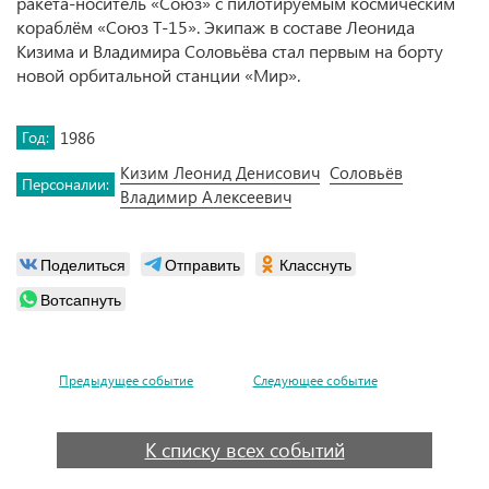
ракета-носитель «Союз» с пилотируемым космическим
кораблём «Союз Т-15». Экипаж в составе Леонида
Кизима и Владимира Соловьёва стал первым на борту
новой орбитальной станции «Мир».
Год:
1986
Кизим Леонид Денисович
Соловьёв
Персоналии:
Владимир Алексеевич
Поделиться
Отправить
Класснуть
Вотсапнуть
Предыдущее событие
Следующее событие
К списку всех событий