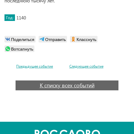
последнюю тысячу лет.
Год:
1140
Поделиться
Отправить
Класснуть
Вотсапнуть
Предыдущее событие
Следующее событие
К списку всех событий
POC
СЛОВО