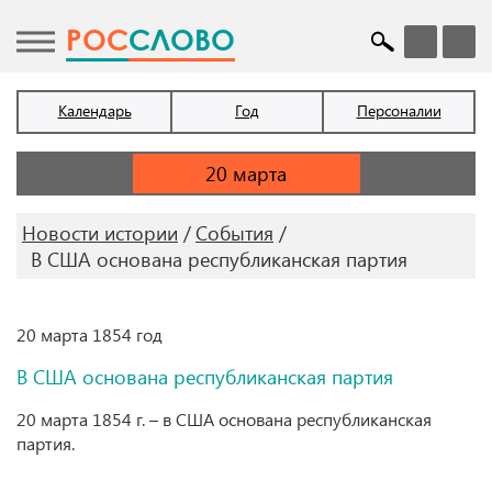
POC
СЛОВО
Календарь
Год
Персоналии
Новости истории
События
В США основана республиканская партия
20 марта 1854 год
В США основана республиканская партия
20 марта 1854 г. – в США основана республиканская
партия.