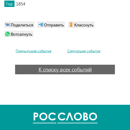
Год:
1854
Поделиться
Отправить
Класснуть
Вотсапнуть
Предыдущее событие
Следующее событие
К списку всех событий
POC
СЛОВО