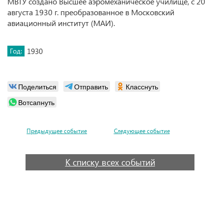
МВТУ создано Высшее аэромеханическое училище, с 20
августа 1930 г. преобразованное в Московский
авиационный институт (МАИ).
Год:
1930
Поделиться
Отправить
Класснуть
Вотсапнуть
Предыдущее событие
Следующее событие
К списку всех событий