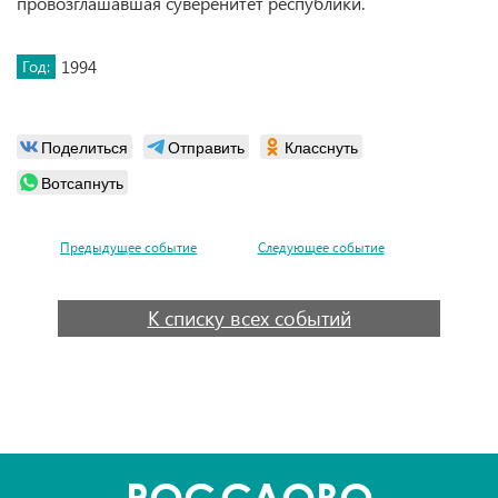
провозглашавшая суверенитет республики.
Год:
1994
Поделиться
Отправить
Класснуть
Вотсапнуть
Предыдущее событие
Следующее событие
К списку всех событий
POC
СЛОВО