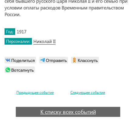
себя бывшего русского царя Николая II и его семью при
условии оплаты расходов Временным правительством
России.
Год:
1917
Персоналии:
Николай II
Поделиться
Отправить
Класснуть
Вотсапнуть
Предыдущее событие
Следующее событие
К списку всех событий