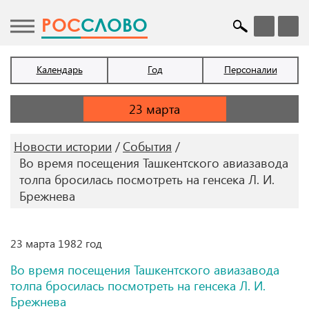
POC
СЛОВО
Календарь
Год
Персоналии
Новости истории
События
Во время посещения Ташкентского авиазавода
толпа бросилась посмотреть на генсека Л. И.
Брежнева
23 марта 1982 год
Во время посещения Ташкентского авиазавода
толпа бросилась посмотреть на генсека Л. И.
Брежнева