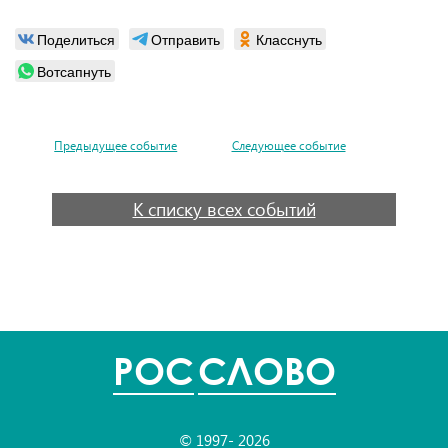
Поделиться
Отправить
Класснуть
Вотсапнуть
Предыдущее событие
Следующее событие
К списку всех событий
POC
СЛОВО
© 1997- 2026