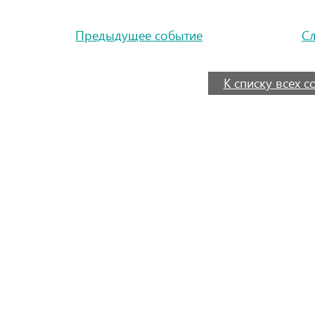
Предыдущее событие
С
К списку всех 