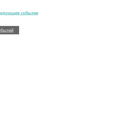
ледующее событие
событий