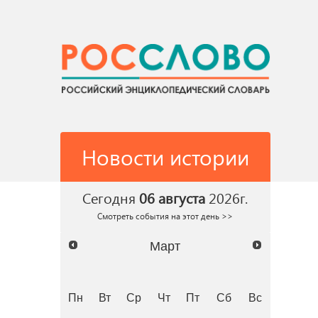
Новости истории
Сегодня
06 августа
2026г.
Смотреть события на этот день >>
Март
Пн
Вт
Ср
Чт
Пт
Сб
Вс