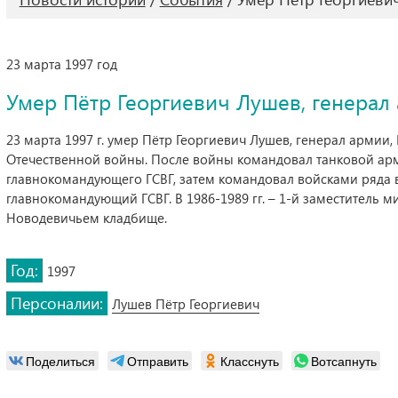
23 марта 1997 год
Умер Пётр Георгиевич Лушев, генерал
23 марта 1997 г. умер Пётр Георгиевич Лушев, генерал армии,
Отечественной войны. После войны командовал танковой армие
главнокомандующего ГСВГ, затем командовал войсками ряда во
главнокомандующий ГСВГ. В 1986-1989 гг. – 1-й заместитель 
Новодевичьем кладбище.
Год:
1997
Персоналии:
Лушев Пётр Георгиевич
Поделиться
Отправить
Класснуть
Вотсапнуть