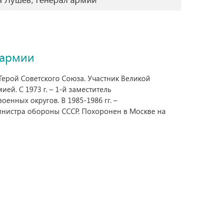
 армии
 Герой Советского Союза. Участник Великой
й. С 1973 г. – 1-й заместитель
енных округов. В 1985-1986 гг. –
министра обороны СССР. Похоронен в Москве на